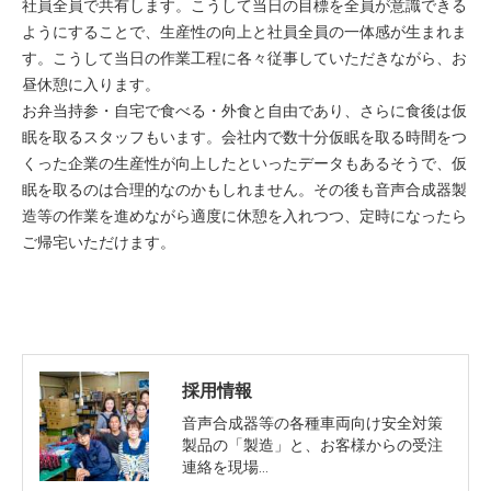
社員全員で共有します。こうして当日の目標を全員が意識できる
ようにすることで、生産性の向上と社員全員の一体感が生まれま
す。こうして当日の作業工程に各々従事していただきながら、お
昼休憩に入ります。
お弁当持参・自宅で食べる・外食と自由であり、さらに食後は仮
眠を取るスタッフもいます。会社内で数十分仮眠を取る時間をつ
くった企業の生産性が向上したといったデータもあるそうで、仮
眠を取るのは合理的なのかもしれません。その後も音声合成器製
造等の作業を進めながら適度に休憩を入れつつ、定時になったら
ご帰宅いただけます。
採用情報
音声合成器等の各種車両向け安全対策
製品の「製造」と、お客様からの受注
連絡を現場…