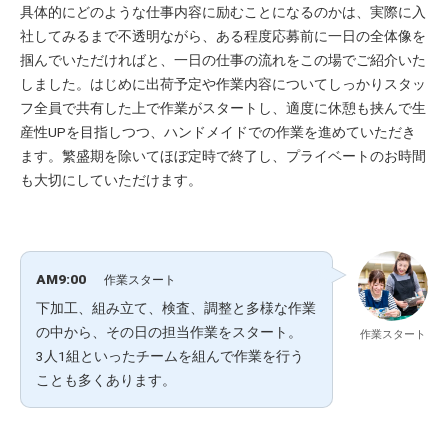
具体的にどのような仕事内容に励むことになるのかは、実際に入
社してみるまで不透明ながら、ある程度応募前に一日の全体像を
掴んでいただければと、一日の仕事の流れをこの場でご紹介いた
しました。はじめに出荷予定や作業内容についてしっかりスタッ
フ全員で共有した上で作業がスタートし、適度に休憩も挟んで生
産性UPを目指しつつ、ハンドメイドでの作業を進めていただき
ます。繁盛期を除いてほぼ定時で終了し、プライベートのお時間
も大切にしていただけます。
AM9:00
作業スタート
下加工、組み立て、検査、調整と多様な作業
の中から、その日の担当作業をスタート。
作業スタート
3人1組といったチームを組んで作業を行う
ことも多くあります。