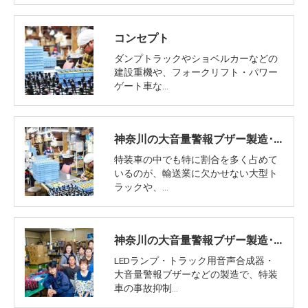
コンセプト
ダンプトラックやショベルカーなどの
建設重機や、フォークリフト・パワー
ゲート車な…
神奈川の大音量警報ブザー製造･ミックワークス株式会社の評判
特装車の中でも特に割合を多く占めて
いるのが、輸送業に欠かせない大型ト
ラックや、…
神奈川の大音量警報ブザー製造･ミックワークス株式会社の口コミ情報
LEDランプ・トラック用音声合成器・
大音量警報ブザーなどの製造で、特装
車の事故抑制…