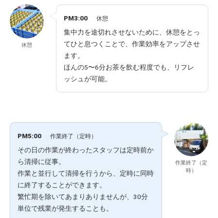
PM3:00
休憩
集中力を途切れさせないために、休憩をとっ
てひと息つくことで、作業効率をアップさせ
休憩
ます。
ほんの5〜6分お茶を飲む程度でも、リフレ
ッシュが可能。
PM5:00
作業終了（定時）
その日の作業が終わったスタッフは定時前か
ら清掃に従事。
作業終了（定
時）
作業と並行して清掃を行うから、定時に同時
に終了することができます。
繁忙期を除いてあまりありませんが、30分
単位で残業が発生することも。