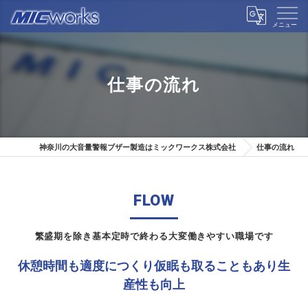
仕事の流れ
神奈川の大音量警報ブザー製造はミックワークス株式会社
仕事の流れ
FLOW
繁盛期を除き基本定時で終わる大変働きやすい職場です
休憩時間も適度につくり仮眠も取ることもあり生
産性も向上